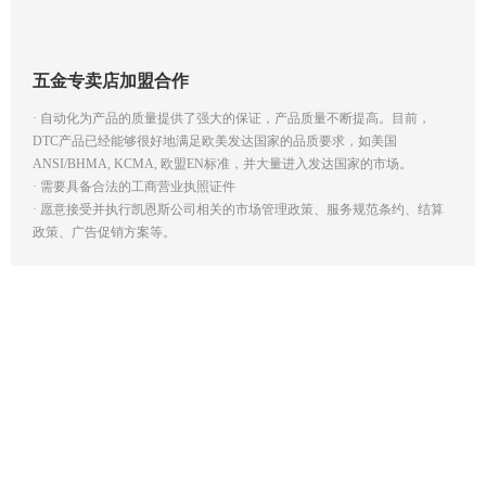
五金专卖店加盟合作 
· 自动化为产品的质量提供了强大的保证，产品质量不断提高。目前，
DTC产品已经能够很好地满足欧美发达国家的品质要求，如美国
ANSI/BHMA, KCMA, 欧盟EN标准，并大量进入发达国家的市场。
· 需要具备合法的工商营业执照证件
· 愿意接受并执行凯恩斯公司相关的市场管理政策、服务规范条约、结算
政策、广告促销方案等。
新闻资讯