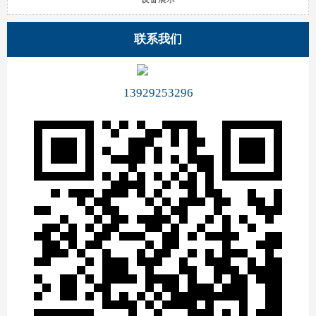
联系我们
13929253296