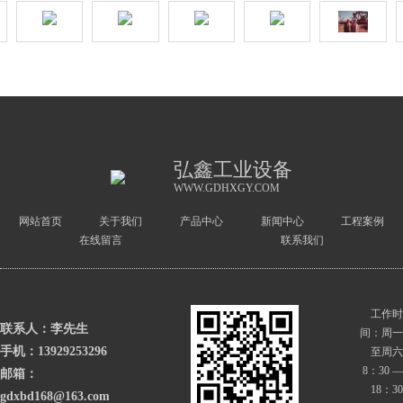
弘鑫工业设备
WWW.GDHXGY.COM
网站首页
关于我们
产品中心
新闻中心
工程案例
在线留言
联系我们
工作时
联系人：李先生
间：周一
手机：13929253296
至周六 
 8：30 — 
邮箱：
 18：30
gdxbd168@163.com